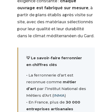
exigence constante :
chaque
ouvrage est fabriqué sur mesure
, à
partir de plans établis après visite sur
site, avec des matériaux sélectionnés
pour leur qualité et leur durabilité
dans le climat méditerranéen du Gard.
💡 Le savoir-faire ferronnier
en chiffres clés
• La ferronnerie d’art est
reconnue comme
métier
d’art
par l’Institut National des
Métiers d’Art (
INMA
)
• En France, plus de
30 000
entreprises artisanales