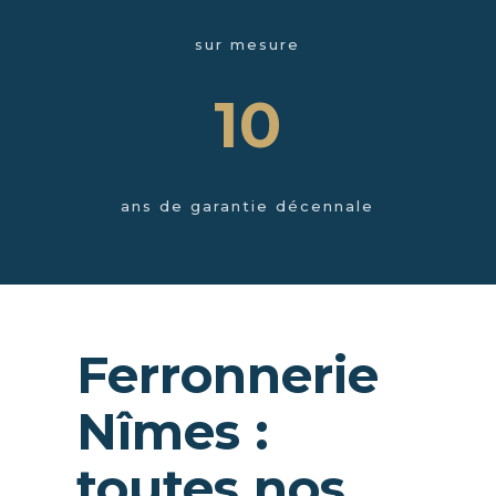
sur mesure
10
ans de garantie décennale
Ferronnerie
Nîmes :
toutes nos