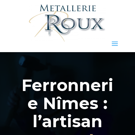
Ferronneri
e Nîmes :
l’artisan