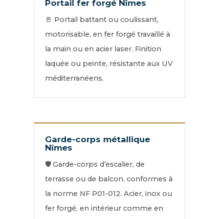
Portail fer forgé Nîmes
🚪 Portail battant ou coulissant,
motorisable, en fer forgé travaillé à
la main ou en acier laser. Finition
laquée ou peinte, résistante aux UV
méditerranéens.
Garde-corps métallique
Nîmes
🛡️ Garde-corps d’escalier, de
terrasse ou de balcon, conformes à
la norme NF P01-012. Acier, inox ou
fer forgé, en intérieur comme en