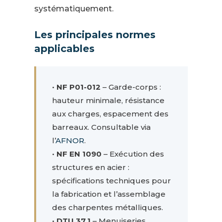
systématiquement.
Les principales normes
applicables
•
NF P01-012
– Garde-corps :
hauteur minimale, résistance
aux charges, espacement des
barreaux. Consultable via
l’
AFNOR
.
•
NF EN 1090
– Exécution des
structures en acier :
spécifications techniques pour
la fabrication et l’assemblage
des charpentes métalliques.
•
DTU 37.1
– Menuiseries