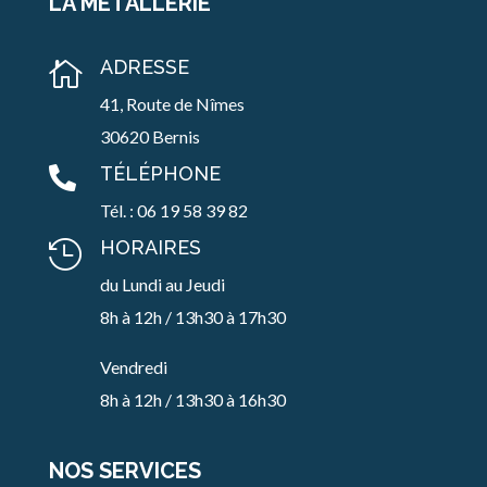
LA MÉTALLERIE
ADRESSE

41, Route de Nîmes
30620 Bernis
TÉLÉPHONE

Tél. : 06 19 58 39 82
HORAIRES

du Lundi au Jeudi
8h à 12h / 13h30 à 17h30
Vendredi
8h à 12h / 13h30 à 16h30
NOS SERVICES