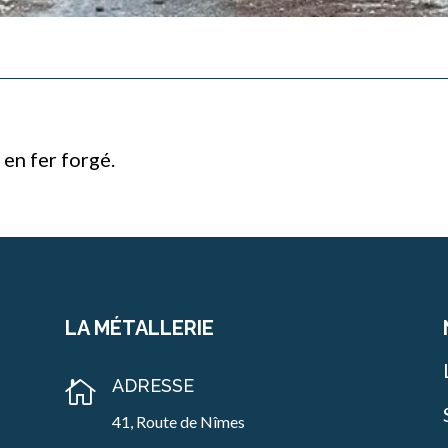
 en fer forgé.
LA MÉTALLERIE
ADRESSE

41, Route de Nîmes