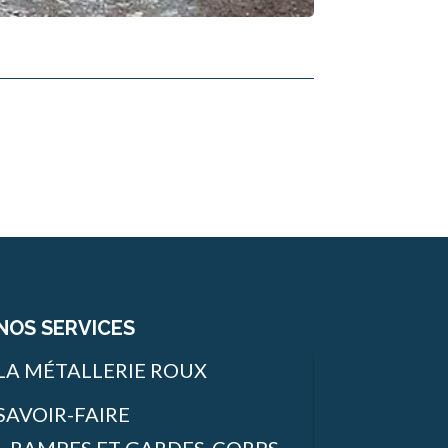
NOS SERVICES
LA MÉTALLERIE ROUX
SAVOIR-FAIRE
RAMPES ET GARDES-CORPS