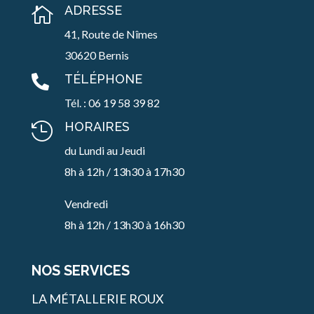
ADRESSE

41, Route de Nîmes
30620 Bernis
TÉLÉPHONE

Tél. : 06 19 58 39 82
HORAIRES

du Lundi au Jeudi
8h à 12h / 13h30 à 17h30
Vendredi
8h à 12h / 13h30 à 16h30
NOS SERVICES
LA MÉTALLERIE ROUX