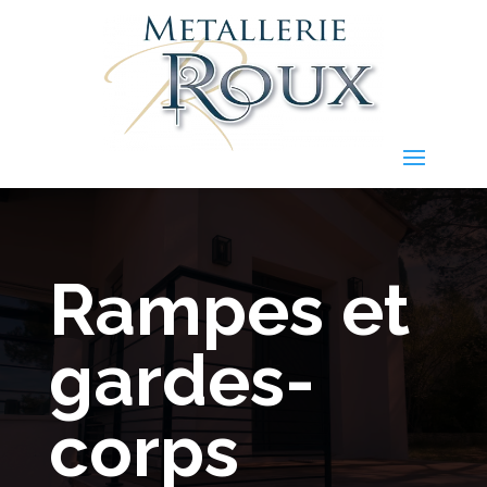
Rampes et
gardes-
corps